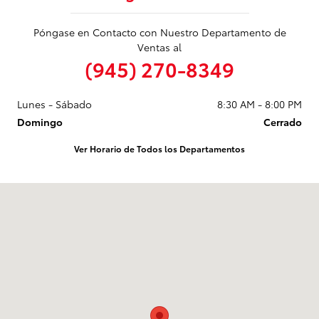
Póngase en Contacto con Nuestro Departamento de
Ventas al
(945) 270-8349
Lunes - Sábado
8:30 AM - 8:00 PM
Domingo
Cerrado
Ver Horario de Todos los Departamentos
Visitanos en: 9525 E R L Thornton Fwy Dallas, TX 75228