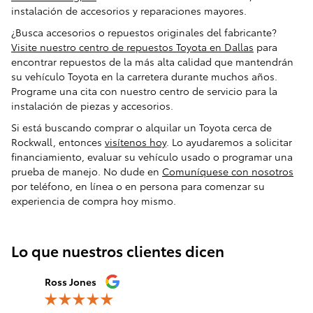
instalación de accesorios y reparaciones mayores.
¿Busca accesorios o repuestos originales del fabricante?
Visite nuestro centro de repuestos Toyota en Dallas
para
encontrar repuestos de la más alta calidad que mantendrán
su vehículo Toyota en la carretera durante muchos años.
Programe una cita con nuestro centro de servicio para la
instalación de piezas y accesorios.
Si está buscando comprar o alquilar un Toyota cerca de
Rockwall, entonces
visítenos hoy
. Lo ayudaremos a solicitar
financiamiento, evaluar su vehículo usado o programar una
prueba de manejo. No dude en
Comuníquese con nosotros
por teléfono, en línea o en persona para comenzar su
experiencia de compra hoy mismo.
Lo que nuestros clientes dicen
Slide 1 of 12
Ross Jones
Emely Ga