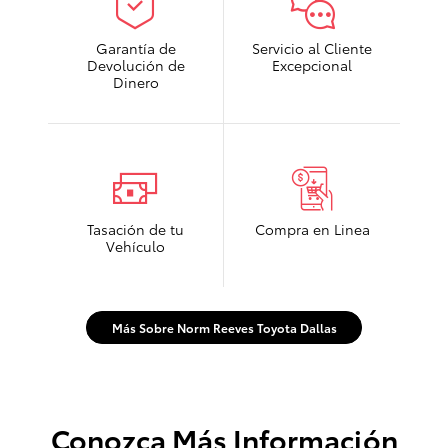
Garantía de
Servicio al Cliente
Devolución de
Excepcional
Dinero
Tasación de tu
Compra en Linea
Vehículo
Más Sobre Norm Reeves Toyota Dallas
Conozca Más Información